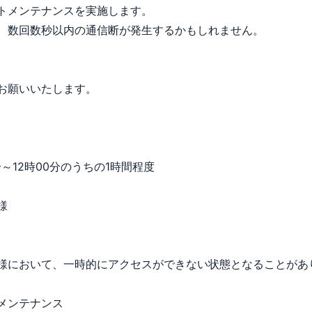
トメンテナンスを実施します。
、数回数秒以内の通信断が発生するかもしれません。
お願いいたします。
分～12時00分のうちの1時間程度
様
様において、一時的にアクセスができない状態となることがあ
メンテナンス