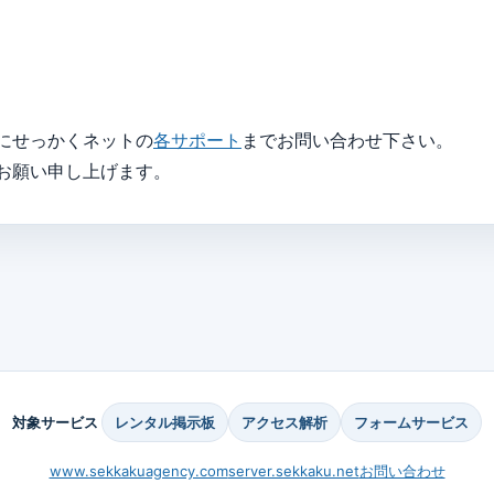
にせっかくネットの
各サポート
までお問い合わせ下さい。
お願い申し上げます。
対象サービス
レンタル掲示板
アクセス解析
フォームサービス
www.sekkakuagency.com
server.sekkaku.net
お問い合わせ