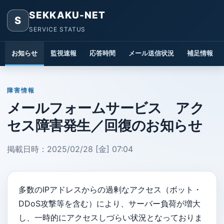
SEKKAKU-NET
S
SERVICE STATUS
お知らせ
監視速報
応答時間
メール送信状況
補足情報
障害情報
メールフォームサービス アク
セス障害発生／回復のお知らせ
掲載日時：2025/02/28 [金] 07:04
多数のIPアドレスからの過剰なアクセス（ボット・
DDoS攻撃等を含む）により、サーバー負荷が増大
し、一時的にアクセスしづらい状況となっておりま