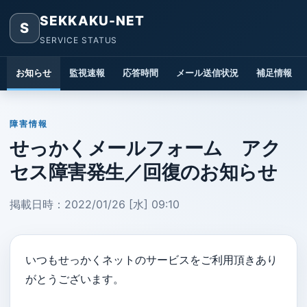
SEKKAKU-NET
S
SERVICE STATUS
お知らせ
監視速報
応答時間
メール送信状況
補足情報
障害情報
せっかくメールフォーム アク
セス障害発生／回復のお知らせ
掲載日時：2022/01/26 [水] 09:10
いつもせっかくネットのサービスをご利用頂きあり
がとうございます。